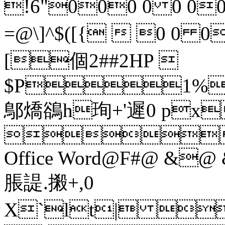
!6"000 0 0 00
=@\]^$([{  0
[個2##2HP 
$P1%2!
鄥燆鵒h珣+'遲0 p
jas
Office Word@F#@
脹諟.摋+,0
X`lt|