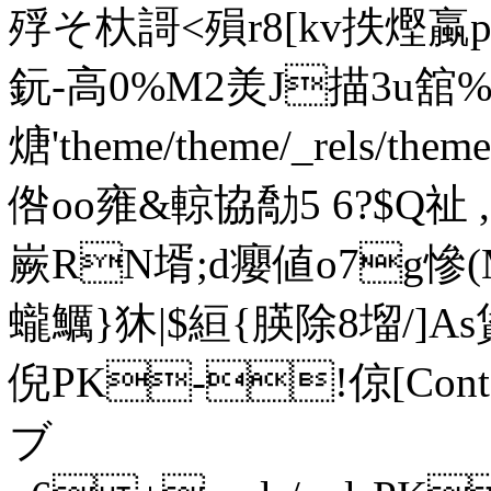
殍そ杕謌<殞r8[kv抶熞蠃p鎶s
鈨-高0%M2羙J描3u舘%
煻'theme/theme/_rels/th
倃oo雍&輬協勪5 6?$Q祉
嶡RN壻;d癭値o7g慘(M
蠬鱱}狇|$絙{朠除8塯/
倪PK-!倞[Con
ブ